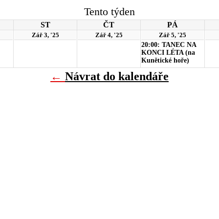
Tento týden
ST
ČT
PÁ
Zář 3, '25
Zář 4, '25
Zář 5, '25
20:00: TANEC NA
KONCI LÉTA (na
Kunětické hoře)
←
Návrat do kalendáře