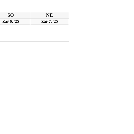
SO
NE
Zář 6, '25
Zář 7, '25