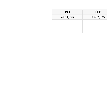
PO
ÚT
Zář 1, '25
Zář 2, '25