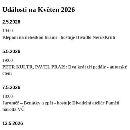
Události na Květen 2026
2.5.2026
19:00
Klepání na nebeskou bránu - hostuje Divadlo NerušKruh
5.5.2026
19:00
PETR KULTR, PAVEL PRAIS: Dva krát tři pedály - autorské
čtení
7.5.2026
18:00
Jaroměř – Benátky a zpět - hostuje Divadelní ateliér Paměti
národa VČ
13.5.2026