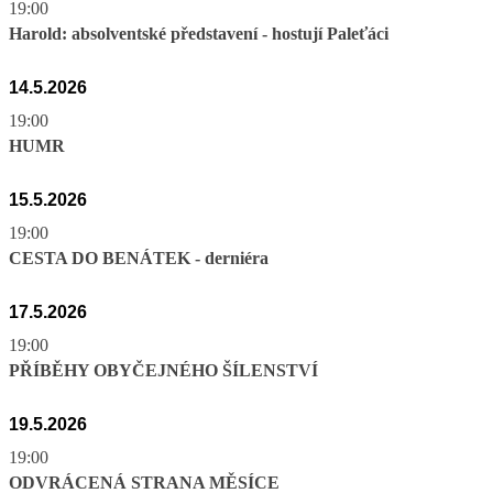
19:00
Harold: absolventské představení - hostují Paleťáci
14.5.2026
19:00
HUMR
15.5.2026
19:00
CESTA DO BENÁTEK - derniéra
17.5.2026
19:00
PŘÍBĚHY OBYČEJNÉHO ŠÍLENSTVÍ
19.5.2026
19:00
ODVRÁCENÁ STRANA MĚSÍCE