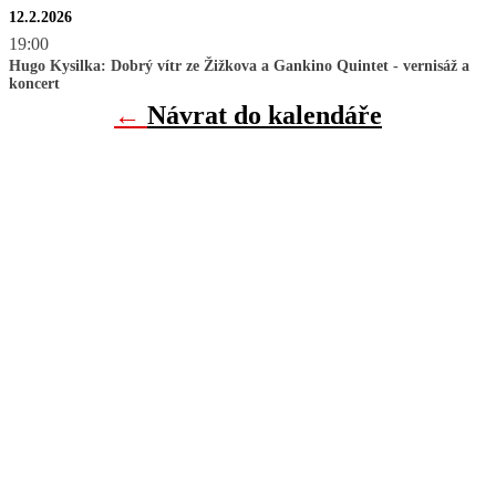
12.2.2026
19:00
Hugo Kysilka: Dobrý vítr ze Žižkova a Gankino Quintet - vernisáž a
koncert
←
Návrat do kalendáře