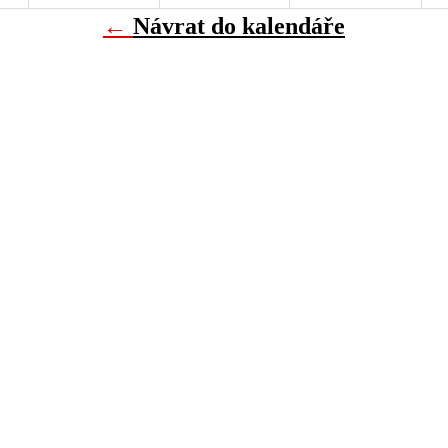
←
Návrat do kalendáře