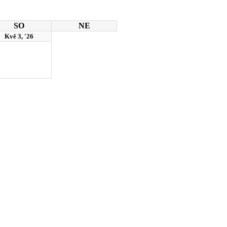
SO
NE
Kvě 3, '26