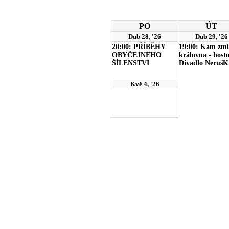
PO
ÚT
Dub 28, '26
Dub 29, '26
20:00: PŘÍBĚHY
19:00: Kam zmi
OBYČEJNÉHO
královna - host
ŠÍLENSTVÍ
Divadlo NerušK
Kvě 4, '26