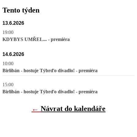
Tento týden
13.6.2026
19:00
KDYBYS UMŘEL... - premiéra
14.6.2026
10:00
Birlibán - hostuje Týbrďo divadlo! - premiéra
15:00
Birlibán - hostuje Týbrďo divadlo! - premiéra
←
Návrat do kalendáře