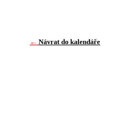
←
Návrat do kalendáře