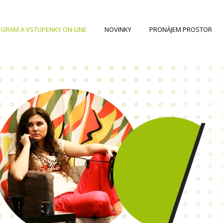
GRAM A VSTUPENKY ON-LINE
NOVINKY
PRONÁJEM PROSTOR