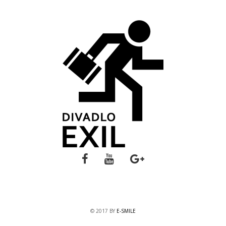
© 2017 BY
E-SMILE