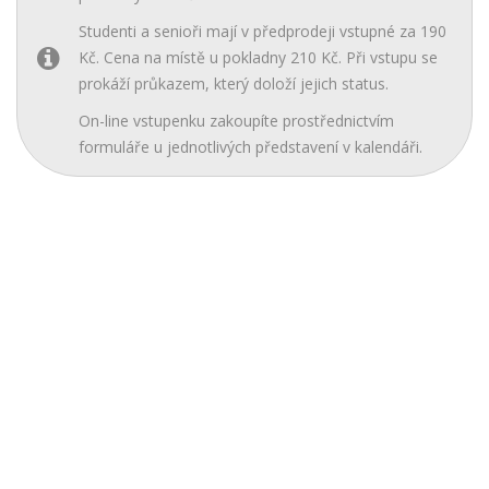
Studenti a senioři mají v předprodeji vstupné za 190
Kč. Cena na místě u pokladny 210 Kč. Při vstupu se
prokáží průkazem, který doloží jejich status.
On-line vstupenku zakoupíte prostřednictvím
formuláře u jednotlivých představení v kalendáři.