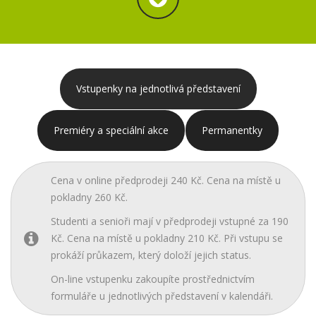
Vstupenky na jednotlivá představení
Premiéry a speciální akce
Permanentky
Cena v online předprodeji 240 Kč. Cena na místě u
pokladny 260 Kč.
Studenti a senioři mají v předprodeji vstupné za 190
Kč. Cena na místě u pokladny 210 Kč. Při vstupu se
prokáží průkazem, který doloží jejich status.
On-line vstupenku zakoupíte prostřednictvím
formuláře u jednotlivých představení v kalendáři.