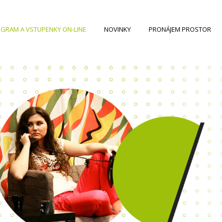
GRAM A VSTUPENKY ON-LINE
NOVINKY
PRONÁJEM PROSTOR