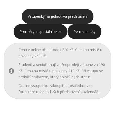
Vstupenky na jednotlivá představení
Premiéry a speciální akce
Permanentky
Cena v online předprodeji 240 Kč. Cena na místě u
pokladny 260 Kč.
Studenti a senioři mají v předprodeji vstupné za 190
Kč. Cena na místě u pokladny 210 Kč. Při vstupu se
prokáží průkazem, který doloží jejich status.
On-line vstupenku zakoupíte prostřednictvím
formuláře u jednotlivých představení v kalendáři.