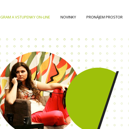
GRAM A VSTUPENKY ON-LINE
NOVINKY
PRONÁJEM PROSTOR