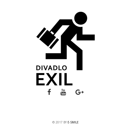
© 2017 BY
E-SMILE