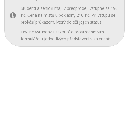
Studenti a senioři mají v předprodeji vstupné za 190
Kč. Cena na místě u pokladny 210 Kč. Při vstupu se
prokáží průkazem, který doloží jejich status.
On-line vstupenku zakoupíte prostřednictvím
formuláře u jednotlivých představení v kalendáři.