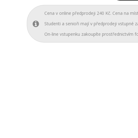
Cena v online předprodeji 240 Kč. Cena na mís
Studenti a senioři mají v předprodeji vstupné z
On-line vstupenku zakoupíte prostřednictvím fo