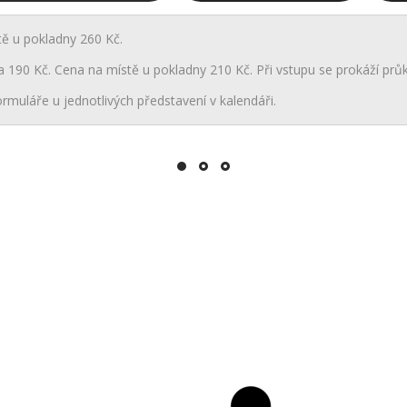
tě u pokladny 260 Kč.
a 190 Kč. Cena na místě u pokladny 210 Kč. Při vstupu se prokáží průk
rmuláře u jednotlivých představení v kalendáři.