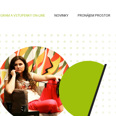
GRAM A VSTUPENKY ON-LINE
NOVINKY
PRONÁJEM PROSTOR