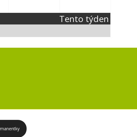
Tento týden
rmanentky