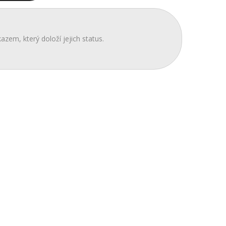
azem, který doloží jejich status.