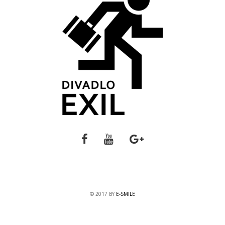
© 2017 BY
E-SMILE