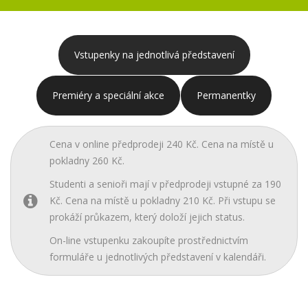
Vstupenky na jednotlivá představení
Premiéry a speciální akce
Permanentky
Cena v online předprodeji 240 Kč. Cena na místě u
pokladny 260 Kč.
Studenti a senioři mají v předprodeji vstupné za 190
Kč. Cena na místě u pokladny 210 Kč. Při vstupu se
prokáží průkazem, který doloží jejich status.
On-line vstupenku zakoupíte prostřednictvím
formuláře u jednotlivých představení v kalendáři.