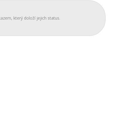
azem, který doloží jejich status.