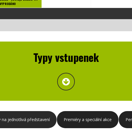
VYPRODÁNO
0:
rödingerova
ka
tuje
adlo
PRODÁNO
Typy vstupenek
 na jednotlivá představení
Premiéry a speciální akce
Pe