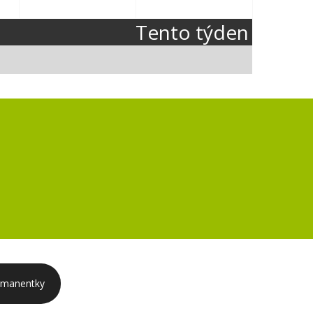
Tento týden
rmanentky