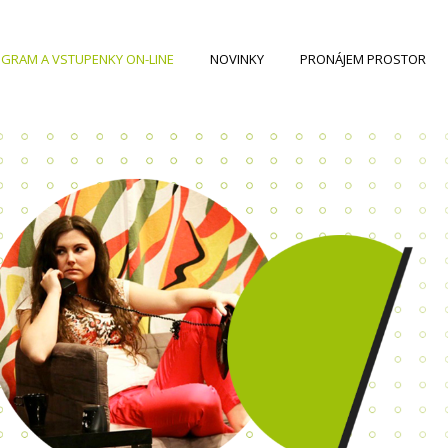
GRAM A VSTUPENKY ON-LINE
NOVINKY
PRONÁJEM PROSTOR