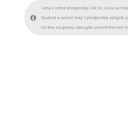
Cena v online předprodeji 240 Kč. Cena na mís
Studenti a senioři mají v předprodeji vstupné z
On-line vstupenku zakoupíte prostřednictvím fo