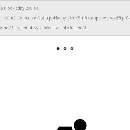
tě u pokladny 260 Kč.
a 190 Kč. Cena na místě u pokladny 210 Kč. Při vstupu se prokáží průk
rmuláře u jednotlivých představení v kalendáři.