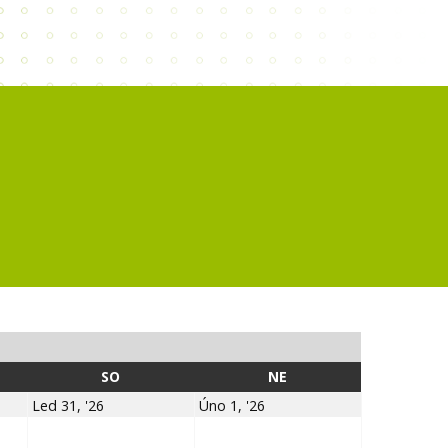
SOBOTA
NEDĚLE
SO
NE
26
31.1.2026
1.2.2026
Led 31, '26
Úno 1, '26