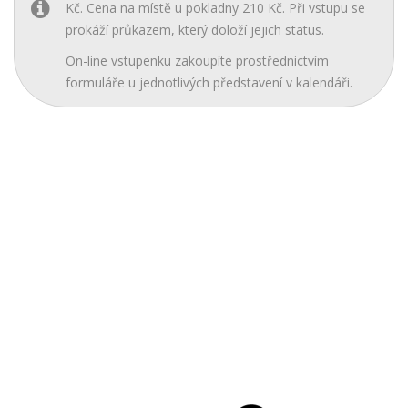
Kč. Cena na místě u pokladny 210 Kč. Při vstupu se
prokáží průkazem, který doloží jejich status.
On-line vstupenku zakoupíte prostřednictvím
formuláře u jednotlivých představení v kalendáři.