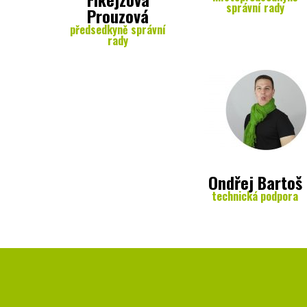
správní rady
Prouzová
předsedkyně správní
rady
Ondřej Bartoš
technická podpora