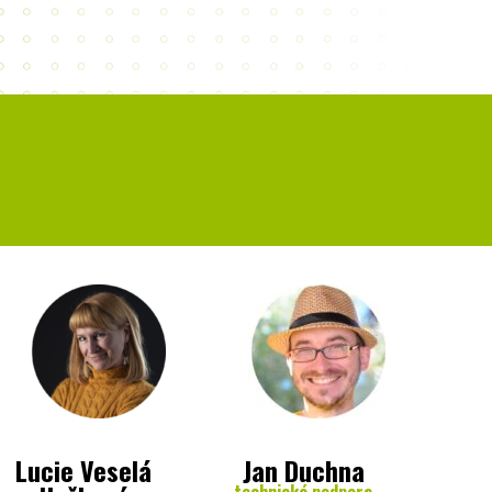
Lucie Veselá
Jan Duchna
technická podpora