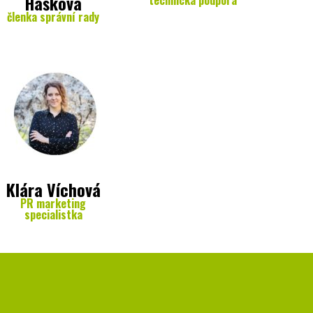
Hašková
členka správní rady
Klára Víchová
PR marketing
specialistka