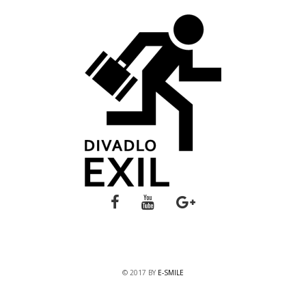
© 2017 BY
E-SMILE