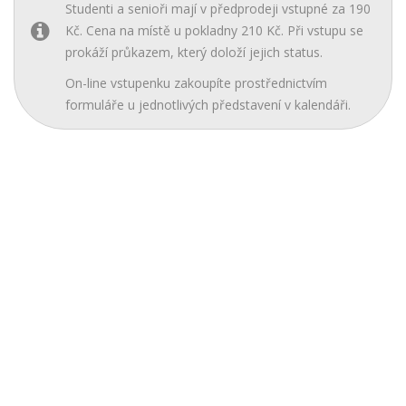
Studenti a senioři mají v předprodeji vstupné za 190
Kč. Cena na místě u pokladny 210 Kč. Při vstupu se
prokáží průkazem, který doloží jejich status.
On-line vstupenku zakoupíte prostřednictvím
formuláře u jednotlivých představení v kalendáři.