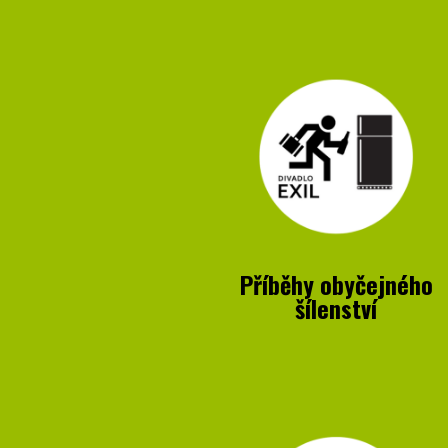
Příběhy obyčejného
šílenství