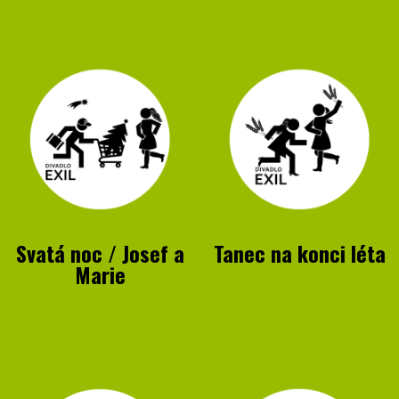
Svatá noc / Josef a
Tanec na konci léta
Marie