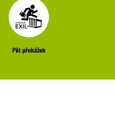
Pět překážek