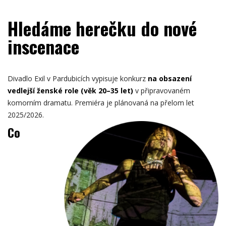
Hledáme herečku do nové
inscenace
Divadlo Exil v Pardubicích vypisuje konkurz
na obsazení
vedlejší ženské role (věk 20–35 let)
v připravovaném
komorním dramatu. Premiéra je plánovaná na přelom let
2025/2026.
Co