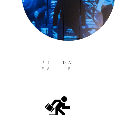
PR
DÁ
EV
LE