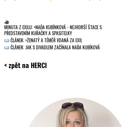
MINUTA Z EXILU:
>NAĎA KUBÍNKOVÁ - NEJHORŠÍ ŠTACE S
PŘEDSTAVENÍM KUŘAČKY A SPASITELKY
ČLÁNEK:
>ŽENATÝ A TÉMĚŘ VDANÁ ZA EXIL
ČLÁNEK:
JAK S DIVADLEM ZAČÍNALA NAĎA KUBÍKOVÁ
< zpět na HERCI