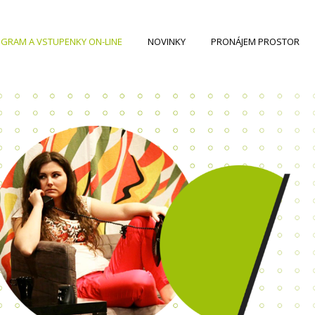
GRAM A VSTUPENKY ON-LINE
NOVINKY
PRONÁJEM PROSTOR