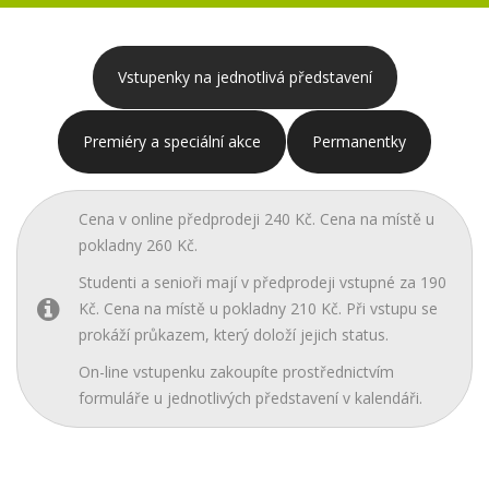
Vstupenky na jednotlivá představení
Premiéry a speciální akce
Permanentky
Cena v online předprodeji 240 Kč. Cena na místě u
pokladny 260 Kč.
Studenti a senioři mají v předprodeji vstupné za 190
Kč. Cena na místě u pokladny 210 Kč. Při vstupu se
prokáží průkazem, který doloží jejich status.
On-line vstupenku zakoupíte prostřednictvím
formuláře u jednotlivých představení v kalendáři.