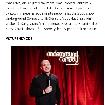
manželka, ale že jí teď tak mám říkat. Představení trvá 75
minut a obsahuje jak nové tak už ozkoušené vtipy. Pro
ukázku mrkněte na sociální sítě nebo navštivte živou show
Underground Comedy. U diváků se předpokládá základní
znalost češtiny. Cizincům a generaci Z vstup na vlastní riziko
nudy. Zazní i slovo jářku. Sprostých slov je naopak minimum.
VSTUPENKY ZDE