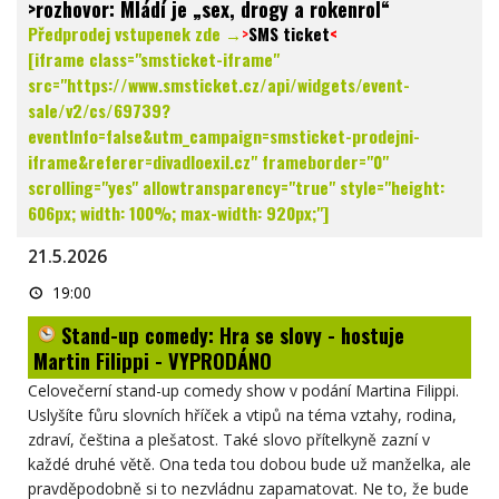
>rozhovor: Mládí je „sex, drogy a rokenrol“
Předprodej vstupenek zde →
>
SMS ticket
<
[iframe class="smsticket-iframe"
src="https://www.smsticket.cz/api/widgets/event-
sale/v2/cs/69739?
eventInfo=false&utm_campaign=smsticket-prodejni-
iframe&referer=divadloexil.cz" frameborder="0"
scrolling="yes" allowtransparency="true" style="height:
606px; width: 100%; max-width: 920px;"]
21.5.2026
Stand-
19:00
up
comedy:
Stand-up comedy: Hra se slovy - hostuje
Hra
se
Martin Filippi - VYPRODÁNO
slovy
-
Celovečerní stand-up comedy show v podání Martina Filippi.
hostuje
Martin
Uslyšíte fůru slovních hříček a vtipů na téma vztahy, rodina,
Filippi
zdraví, čeština a plešatost. Také slovo přítelkyně zazní v
-
VYPRODÁNO
každé druhé větě. Ona teda tou dobou bude už manželka, ale
pravděpodobně si to nezvládnu zapamatovat. Ne to, že bude