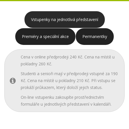
Vstupenky na jednotlivá představení
Premiéry a speciální akce
Permanentky
Cena v online předprodeji 240 Kč. Cena na místě u
pokladny 260 Kč.
Studenti a senioři mají v předprodeji vstupné za 190
Kč. Cena na místě u pokladny 210 Kč. Při vstupu se
prokáží průkazem, který doloží jejich status.
On-line vstupenku zakoupíte prostřednictvím
formuláře u jednotlivých představení v kalendáři.