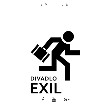
EV
LE