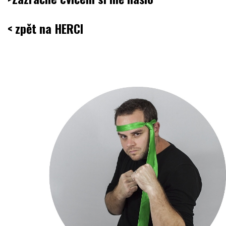
.
< zpět na HERCI