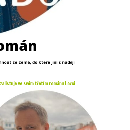
román
nout ze země, do které jiní s nadějí
 zalistuje ve svém třetím románu Lovci