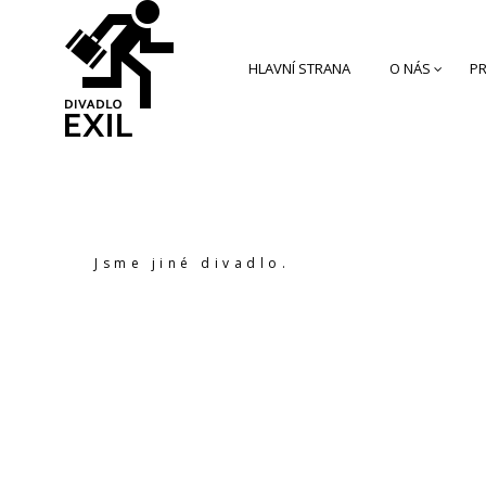
HLAVNÍ STRANA
O NÁS
PR
Jsme jiné divadlo.