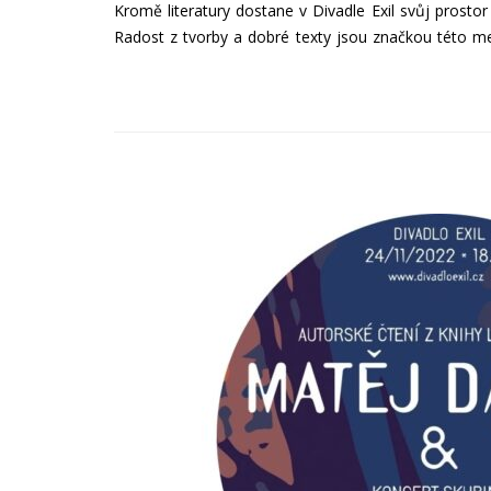
Kromě literatury dostane v Divadle Exil svůj prosto
Radost z tvorby a dobré texty jsou značkou této me