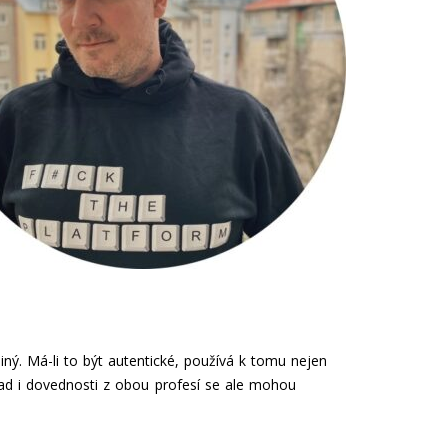
ný. Má-li to být autentické, používá k tomu nejen
snad i dovednosti z obou profesí se ale mohou