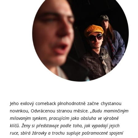
Jeho exilový comeback plnohodnotně začne chystanou
novinkou, Odvrácenou stranou měsíce.
„Budu maminčiným
milovaným synkem, pracujícím jako obsluha ve výrobně
klíčů. Ženy si představuje podle toho, jak vypadají jejich
ruce, sbírá žárovky a trochu supluje pošramocené spojení