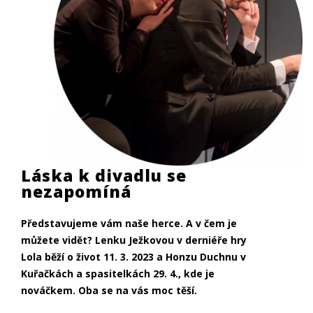
Láska k divadlu se
nezapomíná
Představujeme vám naše herce. A v čem je
můžete vidět? Lenku Ježkovou v derniéře hry
Lola běží o život 11. 3. 2023 a Honzu Duchnu v
Kuřačkách a spasitelkách 29. 4., kde je
nováčkem. Oba se na vás moc těší.