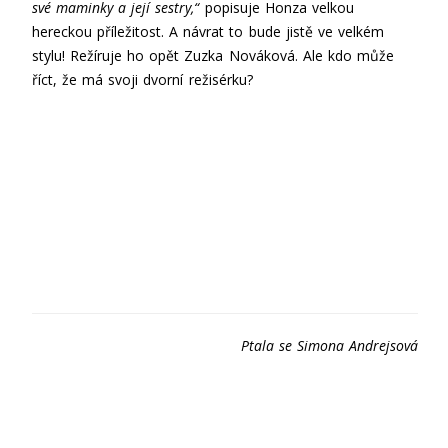
své maminky a její sestry,“
popisuje Honza velkou
hereckou příležitost. A návrat to bude jistě ve velkém
stylu! Režíruje ho opět Zuzka Nováková. Ale kdo může
říct, že má svoji dvorní režisérku?
Ptala se Simona Andrejsová