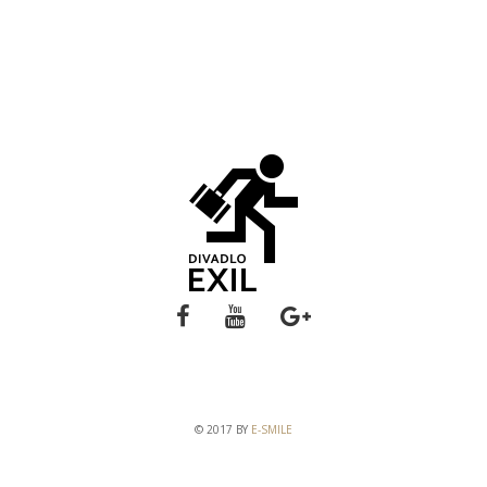
© 2017 BY
E-SMILE