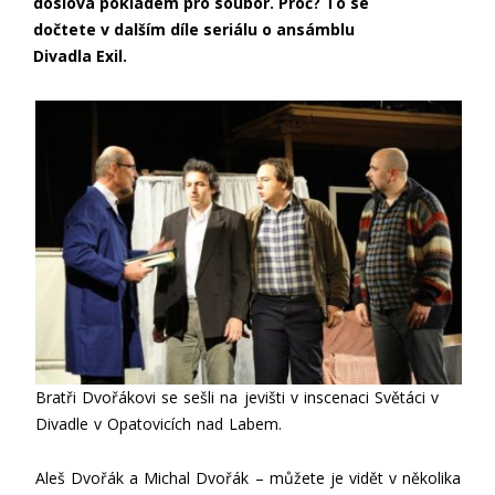
doslova pokladem pro soubor. Proč? To se
dočtete v dalším díle seriálu o ansámblu
Divadla Exil.
Bratři Dvořákovi se sešli na jevišti v inscenaci Světáci v
Divadle v Opatovicích nad Labem.
Aleš Dvořák a Michal Dvořák – můžete je vidět v několika