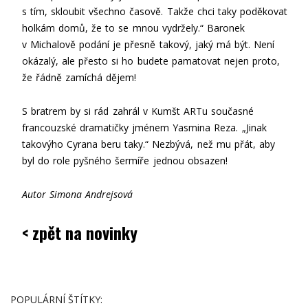
s tím, skloubit všechno časově. Takže chci taky poděkovat
holkám domů, že to se mnou vydržely.“ Baronek
v Michalově podání je přesně takový, jaký má být. Není
okázalý, ale přesto si ho budete pamatovat nejen proto,
že řádně zamíchá dějem!
S bratrem by si rád zahrál v Kumšt ARTu současné
francouzské dramatičky jménem Yasmina Reza. „Jinak
takovýho Cyrana beru taky.“ Nezbývá, než mu přát, aby
byl do role pyšného šermíře jednou obsazen!
Autor Simona Andrejsová
< zpět na novinky
POPULÁRNÍ ŠTÍTKY: