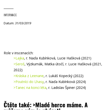
INFORMACE
Datum:
31/03/2019
Role v inscenacích:
>Lajka
, r. Naďa Kubínková, Lucie Hašková (2021)
>Seroš
, Výzkumák, Matka útočí, r. Lucie Hašková (2021,
2022)
>Kráska z Leenane
, r. Lukáš Kopecký (2022)
>Poutníci do Lhasy
, r. Naďa Kubínková (2024)
>Tanec na konci léta
, r. Ladislav Špiner (2024)
.
Čtěte také: >Mladé herce máme. A