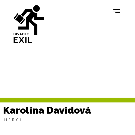
Karolína Davidová
HERCI