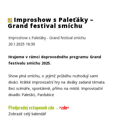
Improshow s Paleťáky –
Grand festival smíchu
Improshow s Paleťáky - Grand festival smíchu
20.1.2025
16:30
Hrajeme v rámci doprovodného programu Grand
festivalu smíchu 2025.
Show plná smíchu, o jejímž průběhu rozhodují sami
diváci. Krátké improvizační hry na diváky zadaná témata.
Bez scénáře, spontánně, přímo na místě.
Improvizační
divadlo Paleťáci, Pardubice
Předprodej vstupenek zde →
>zde
<
Zobrazit celý kalendář