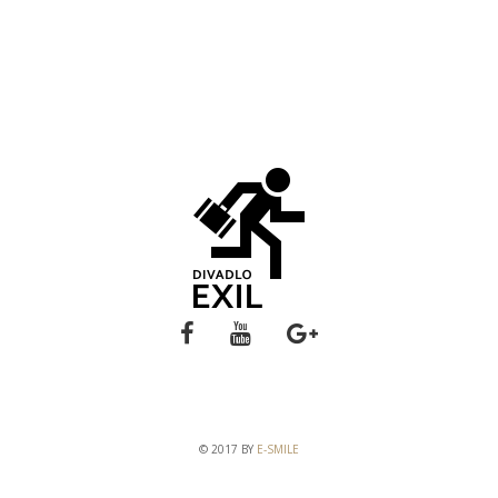
© 2017 BY
E-SMILE