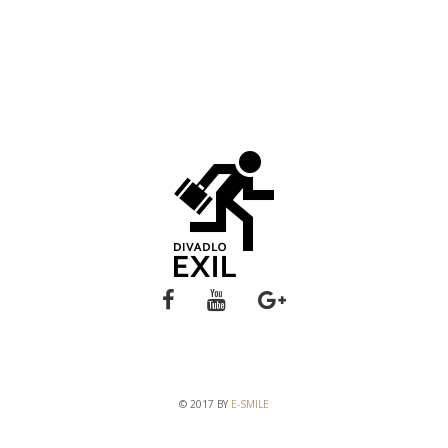
© 2017 BY
E-SMILE