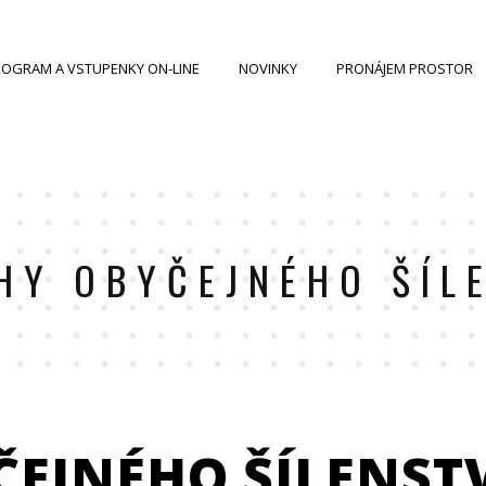
OGRAM A VSTUPENKY ON-LINE
NOVINKY
PRONÁJEM PROSTOR
HY OBYČEJNÉHO ŠÍL
ČEJNÉHO ŠÍLENST