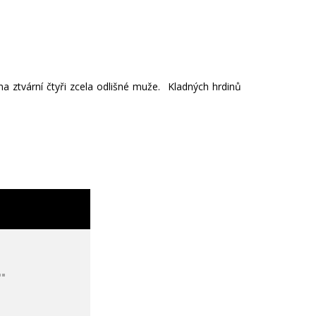
na ztvární čtyři zcela odlišné muže. Kladných hrdinů