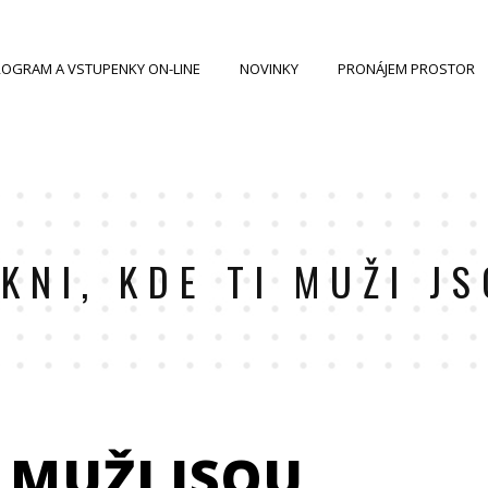
OGRAM A VSTUPENKY ON-LINE
NOVINKY
PRONÁJEM PROSTOR
KNI, KDE TI MUŽI J
I MUŽI JSOU