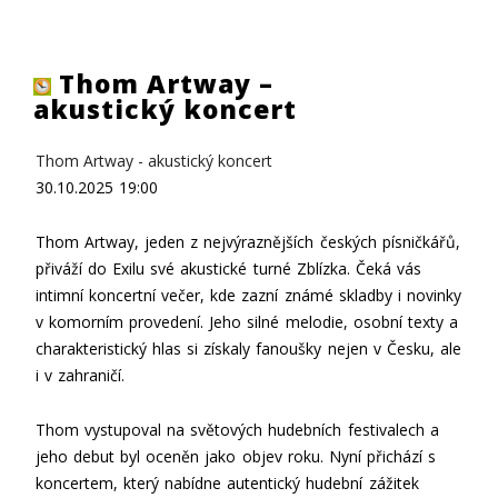
Thom Artway –
akustický koncert
Thom Artway - akustický koncert
30.10.2025
19:00
Thom Artway, jeden z nejvýraznějších českých písničkářů,
přiváží do Exilu své akustické turné Zblízka. Čeká vás
intimní koncertní večer, kde zazní známé skladby i novinky
v komorním provedení. Jeho silné melodie, osobní texty a
charakteristický hlas si získaly fanoušky nejen v Česku, ale
i v zahraničí.
Thom vystupoval na světových hudebních festivalech a
jeho debut byl oceněn jako objev roku. Nyní přichází s
koncertem, který nabídne autentický hudební zážitek