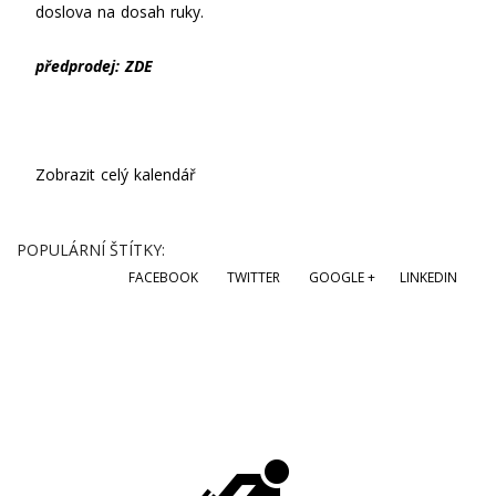
doslova na dosah ruky.
předprodej:
ZDE
Zobrazit celý kalendář
POPULÁRNÍ ŠTÍTKY:
FACEBOOK
TWITTER
GOOGLE +
LINKEDIN