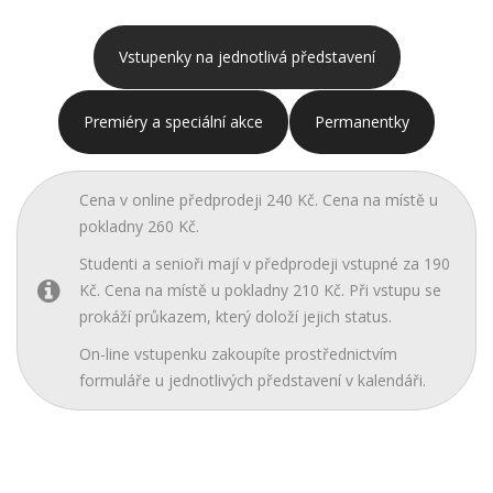
Vstupenky na jednotlivá představení
Premiéry a speciální akce
Permanentky
Cena v online předprodeji 240 Kč. Cena na místě u
pokladny 260 Kč.
Studenti a senioři mají v předprodeji vstupné za 190
Kč. Cena na místě u pokladny 210 Kč. Při vstupu se
prokáží průkazem, který doloží jejich status.
On-line vstupenku zakoupíte prostřednictvím
formuláře u jednotlivých představení v kalendáři.