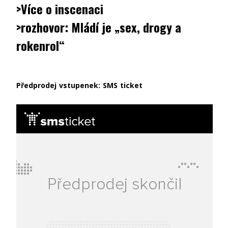
>Více o inscenaci
>rozhovor: Mládí je „sex, drogy a
rokenrol“
Předprodej vstupenek:
SMS ticket