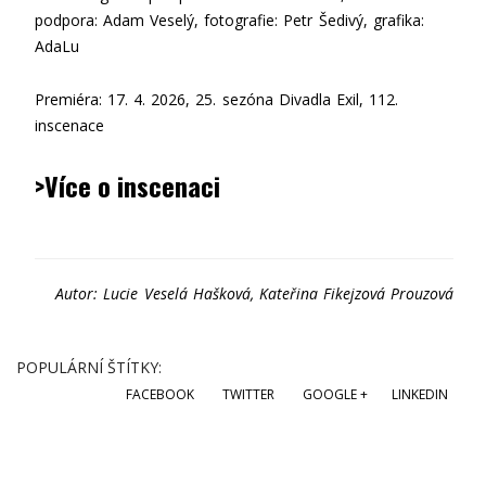
podpora: Adam Veselý, fotografie: Petr Šedivý, grafika:
AdaLu
Premiéra: 17. 4. 2026, 25. sezóna Divadla Exil, 112.
inscenace
>Více o inscenaci
Autor: Lucie Veselá Hašková, Kateřina Fikejzová Prouzová
POPULÁRNÍ ŠTÍTKY:
FACEBOOK
TWITTER
GOOGLE +
LINKEDIN