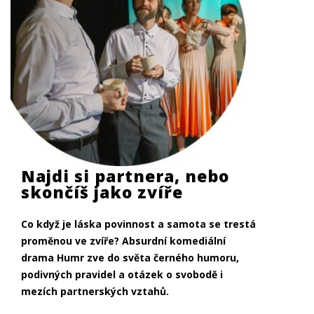
Najdi si partnera, nebo
skončíš jako zvíře
Co když je láska povinnost a samota se trestá
proměnou ve zvíře? Absurdní komediální
drama Humr zve do světa černého humoru,
podivných pravidel a otázek o svobodě i
mezích partnerských vztahů.