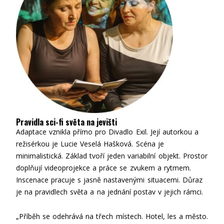
Pravidla sci-fi světa na jevišti
Adaptace vznikla přímo pro Divadlo Exil. Její autorkou a
režisérkou je Lucie Veselá Hašková. Scéna je
minimalistická. Základ tvoří jeden variabilní objekt. Prostor
doplňují videoprojekce a práce se zvukem a rytmem.
Inscenace pracuje s jasně nastavenými situacemi. Důraz
je na pravidlech světa a na jednání postav v jejich rámci.
„Příběh se odehrává na třech místech. Hotel, les a město.