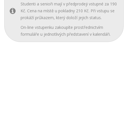
Studenti a senioři mají v předprodeji vstupné za 190
Kč. Cena na místě u pokladny 210 Kč. Při vstupu se
prokáží průkazem, který doloží jejich status.
On-line vstupenku zakoupíte prostřednictvím
formuláře u jednotlivých představení v kalendáři.