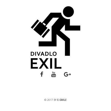
© 2017 BY
E-SMILE