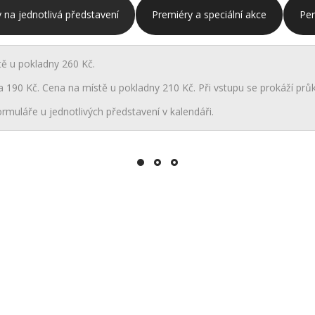
 na jednotlivá představení
Premiéry a speciální akce
Pe
tě u pokladny 260 Kč.
a 190 Kč. Cena na místě u pokladny 210 Kč. Při vstupu se prokáží průk
rmuláře u jednotlivých představení v kalendáři.