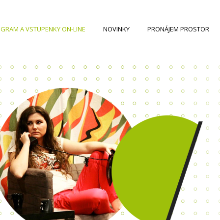
GRAM A VSTUPENKY ON-LINE
NOVINKY
PRONÁJEM PROSTOR