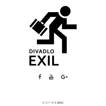
© 2017 BY
E-SMILE