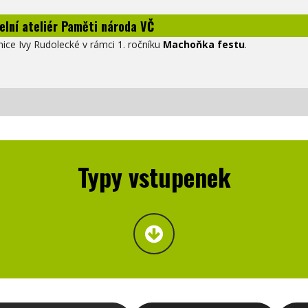
elní ateliér Paměti národa VČ
ice Ivy Rudolecké v rámci 1. ročníku
Machoňka festu
.
Typy vstupenek