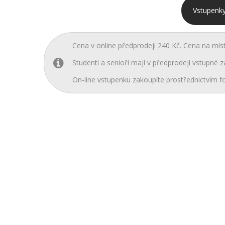
Vstupenky
Cena v online předprodeji 240 Kč. Cena na mís
Studenti a senioři mají v předprodeji vstupné z
On-line vstupenku zakoupíte prostřednictvím fo