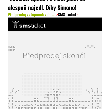
alespoň najedl. Díky Simono!
Předprodej vstupenek zde →
>
SMS ticket
<