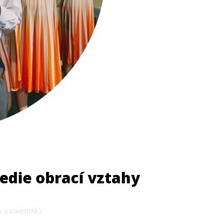
die obrací vztahy
0 KOMENTÁŘŮ