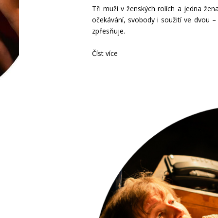
Tři muži v ženských rolích a jedna žen
očekávání, svobody i soužití ve dvou 
zpřesňuje.
Číst více