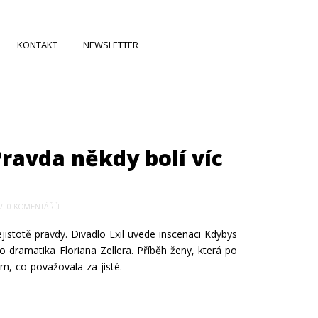
KONTAKT
NEWSLETTER
ravda někdy bolí víc
0 KOMENTÁŘŮ
istotě pravdy. Divadlo Exil uvede inscenaci Kdybys
ramatika Floriana Zellera. Příběh ženy, která po
, co považovala za jisté.