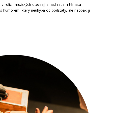
a v rolích mužských otevírají s nadhledem témata
– s humorem, který neuhýbá od podstaty, ale naopak ji