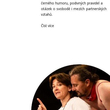
černého humoru, podivných pravidel a
otázek o svobodě i mezích partnerských
vztahů.
Číst více