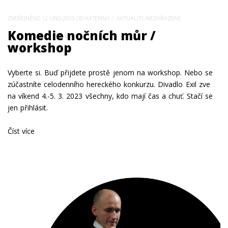
,
ZVEŘEJNĚNO
12 ÚNO 2023
OD KATERINA
AKTUALITY
NEZAŘAZENÉ
Komedie nočních můr /
workshop
Vyberte si. Buď přijdete prostě jenom na workshop. Nebo se
zúčastníte celodenního hereckého konkurzu. Divadlo Exil zve
na víkend 4.-5. 3. 2023 všechny, kdo mají čas a chuť. Stačí se
jen přihlásit.
Číst více