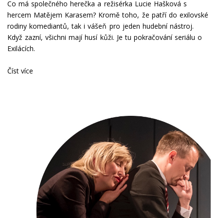
Co má společného herečka a režisérka Lucie Hašková s
hercem Matějem Karasem? Kromě toho, že patří do exilovské
rodiny komediantů, tak i vášeň pro jeden hudební nástroj.
Když zazní, všichni mají husí kůži. Je tu pokračování seriálu o
Exilácích.
Číst více