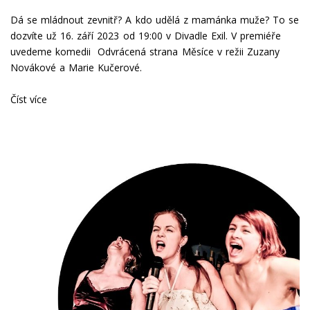
Dá se mládnout zevnitř? A kdo udělá z mamánka muže? To se
dozvíte už 16. září 2023 od 19:00 v Divadle Exil. V premiéře
uvedeme komedii Odvrácená strana Měsíce v režii Zuzany
Novákové a Marie Kučerové.
Číst více